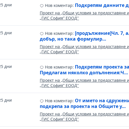
25 дни
Подкрепям данните да
Нов коментар:
Проект на „Общи условия за предоставяне 
„ГИС София” ЕООД"
25 дни
[продължение]Чл. 7, а
Нов коментар:
добър, но така формулир…
Проект на „Общи условия за предоставяне 
„ГИС София” ЕООД"
25 дни
Подкрепям проекта за
Нов коментар:
Предлагам няколко допълнения:Ч…
Проект на „Общи условия за предоставяне 
„ГИС София” ЕООД"
25 дни
От името на сдружен
Нов коментар:
подкрепа за проекта на Общите у…
Проект на „Общи условия за предоставяне 
„ГИС София” ЕООД"