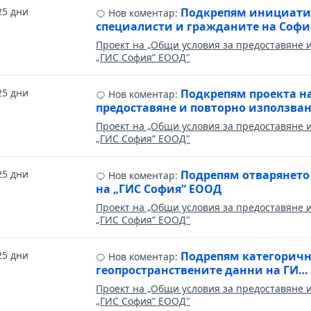
25 дни
Подкрепям инициатива
Нов коментар:
специалисти и гражданите на Соф
Проект на „Общи условия за предоставяне 
„ГИС София” ЕООД"
25 дни
Подкрепям проекта н
Нов коментар:
предоставяне и повторно използва
Проект на „Общи условия за предоставяне 
„ГИС София” ЕООД"
25 дни
Подрепям отварянето
Нов коментар:
на „ГИС София“ ЕООД
Проект на „Общи условия за предоставяне 
„ГИС София” ЕООД"
25 дни
Подрепям категоричн
Нов коментар:
геопространствените данни на ГИ…
Проект на „Общи условия за предоставяне 
„ГИС София” ЕООД"