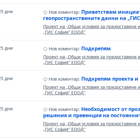
25 дни
Приветствам инициат
Нов коментар:
геопространствените данни на „ГИ
Проект на „Общи условия за предоставяне 
„ГИС София” ЕООД"
25 дни
Подкрепям
Нов коментар:
Проект на „Общи условия за предоставяне 
„ГИС София” ЕООД"
25 дни
Подкрепям проекта и
Нов коментар:
Проект на „Общи условия за предоставяне 
„ГИС София” ЕООД"
25 дни
Необходимост от про
Нов коментар:
решения и превенция на постоянни
Проект на „Общи условия за предоставяне 
„ГИС София” ЕООД"