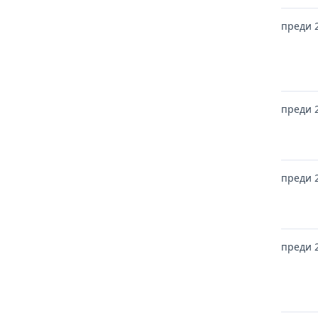
преди 
преди 
преди 
преди 