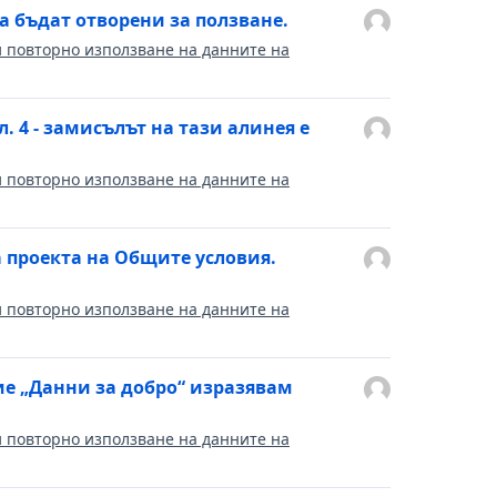
 бъдат отворени за ползване.
и повторно използване на данните на
л. 4 - замисълът на тази алинея е
и повторно използване на данните на
 проекта на Общите условия.
и повторно използване на данните на
ие „Данни за добро“ изразявам
и повторно използване на данните на