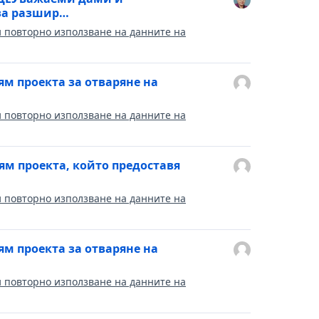
за разшир…
и повторно използване на данните на
м проекта за отваряне на
и повторно използване на данните на
м проекта, който предоставя
и повторно използване на данните на
м проекта за отваряне на
и повторно използване на данните на