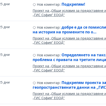
25 дни
Подкрепям!
Нов коментар:
Проект на „Общи условия за предоставяне 
„ГИС София” ЕООД"
25 дни
добре е да се помисл
Нов коментар:
на история на промените по о…
Проект на „Общи условия за предоставяне 
„ГИС София” ЕООД"
25 дни
Определянето на такс
Нов коментар:
проблема с правата на третите лиц
Проект на „Общи условия за предоставяне 
„ГИС София” ЕООД"
25 дни
Подкрепям проекта за
Нов коментар:
геопространствените данни на „ГИ
Проект на „Общи условия за предоставяне 
„ГИС София” ЕООД"