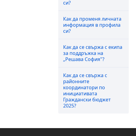
си?
Как да променя личната
информация в профила
си?
Как да се свържа с екипа
за поддръжка на
„Решава София"?
Как да се свържа с
районните
координатори по
инициативата
Граждански бюджет
2025?