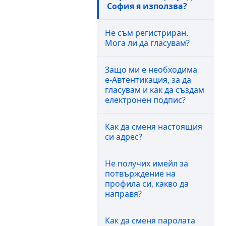
София я използва?
Не съм регистриран.
Мога ли да гласувам?
Защо ми е необходима
е-Автентикация, за да
гласувам и как да създам
електронен подпис?
Как да сменя настоящия
си адрес?
Не получих имейл за
потвърждение на
профила си, какво да
направя?
Как да сменя паролата