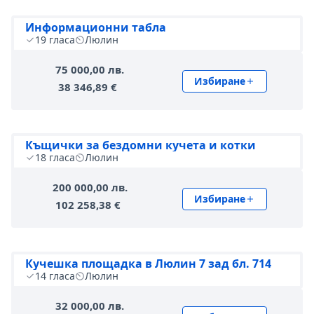
Информационни табла
19
гласа
Люлин
75 000,00 лв.
Избиране
38 346,89 €
Къщички за бездомни кучета и котки
18
гласа
Люлин
200 000,00 лв.
Избиране
102 258,38 €
Кучешка площадка в Люлин 7 зад бл. 714
14
гласа
Люлин
32 000,00 лв.