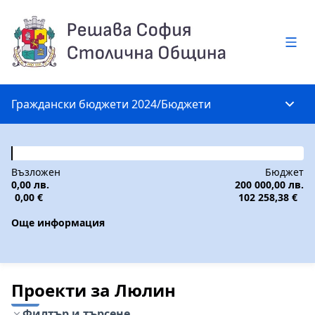
Глав
Граждански бюджети 2024
/
Бюджети
Глав
Възложен
Бюджет
0,00 лв.
200 000,00 лв.
0,00 €
102 258,38 €
Още информация
Проекти за Люлин
Филтър и търсене