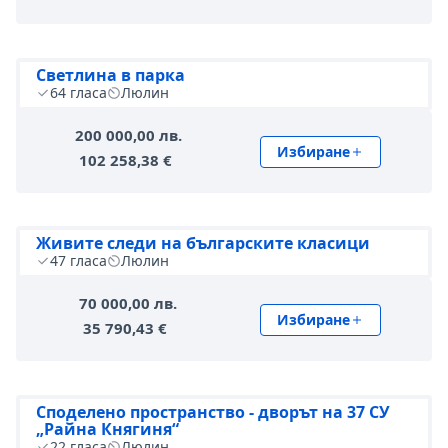
Светлина в парка
64
гласа
Люлин
200 000,00 лв.
Избиране
102 258,38 €
Живите следи на българските класици
47
гласа
Люлин
70 000,00 лв.
Избиране
35 790,43 €
Споделено пространство - дворът на 37 СУ
„Райна Княгиня“
22
гласа
Люлин