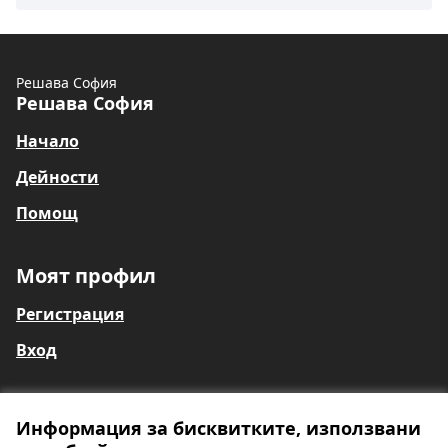
Решава София
Решава София
Начало
Дейности
Помощ
Моят профил
Регистрация
Вход
Информация за бисквитките, използвани
Общи условия