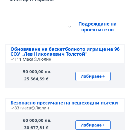
Подреждане на
проектите по
Обновяване на баскетболното игрище на 96
СОУ „Лев Николаевич Толстой“
111
гласа
Люлин
50 000,00 лв.
Избиране
25 564,59 €
Безопасно пресичане на пешеходни пътеки
83
гласа
Люлин
60 000,00 лв.
Избиране
30 677,51 €