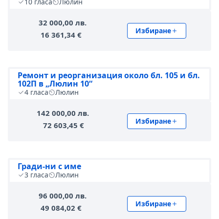
10
гласа
Люлин
32 000,00 лв.
Избиране
16 361,34 €
Ремонт и реорганизация около бл. 105 и бл.
102П в „Люлин 10“
4
гласа
Люлин
142 000,00 лв.
Избиране
72 603,45 €
Гради-ни с име
3
гласа
Люлин
96 000,00 лв.
Избиране
49 084,02 €