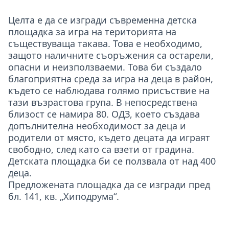
Целта е да се изгради съвременна детска
площадка за игра на територията на
съществуваща такава. Това е необходимо,
защото наличните съоръжения са остарели,
опасни и неизползваеми. Това би създало
благоприятна среда за игра на деца в район,
където се наблюдава голямо присъствие на
тази възрастова група. В непосредствена
близост се намира 80. ОДЗ, което създава
допълнителна необходимост за деца и
родители от място, където децата да играят
свободно, след като са взети от градина.
Детската площадка би се ползвала от над 400
деца.
Предложената площадка да се изгради пред
бл. 141, кв. „Хиподрума“.