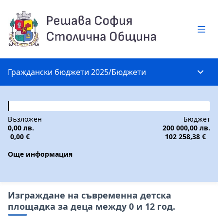
Глав
Граждански бюджети 2025
/
Бюджети
Глав
Възложен
Бюджет
0,00 лв.
200 000,00 лв.
0,00 €
102 258,38 €
Още информация
Изграждане на съвременна детска
площадка за деца между 0 и 12 год.