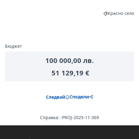
Красно село
Филтриране на
Бюджет
100 000,00 лв.
51 129,19 €
Сподели
Следвай
Справка: -PROJ-2025-11-369