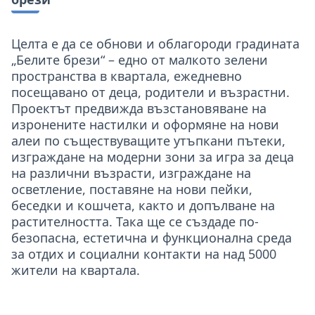
Целта е да се обнови и облагороди градината
„Белите брези“ – едно от малкото зелени
пространства в квартала, ежедневно
посещавано от деца, родители и възрастни.
Проектът предвижда възстановяване на
изронените настилки и оформяне на нови
алеи по съществуващите утъпкани пътеки,
изграждане на модерни зони за игра за деца
на различни възрасти, изграждане на
осветление, поставяне на нови пейки,
беседки и кошчета, както и допълване на
растителността. Така ще се създаде по-
безопасна, естетична и функционална среда
за отдих и социални контакти на над 5000
жители на квартала.