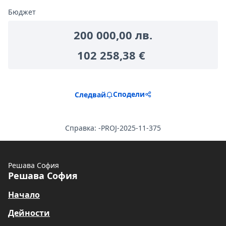
Бюджет
200 000,00 лв.
102 258,38 €
Сподели
Следвай
Справка: -PROJ-2025-11-375
Решава София
Решава София
Начало
Дейности