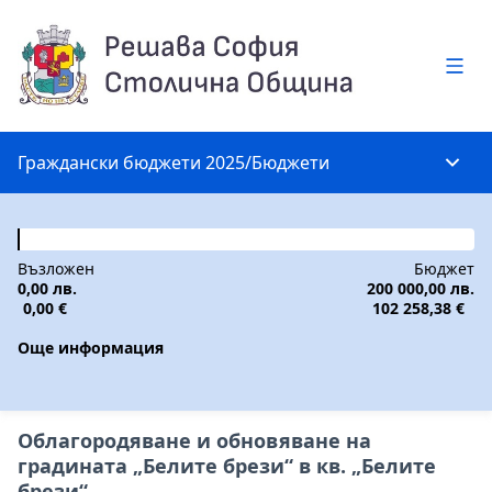
Глав
Граждански бюджети 2025
/
Бюджети
Глав
Възложен
Бюджет
0,00 лв.
200 000,00 лв.
0,00 €
102 258,38 €
Още информация
Облагородяване и обновяване на
градината „Белите брези“ в кв. „Белите
брези“