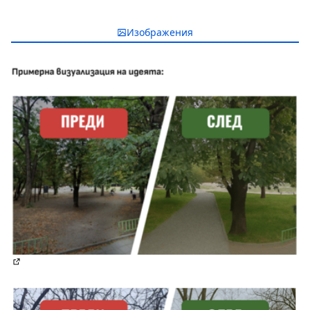
Изображения
(Отваря се в нов раздел)