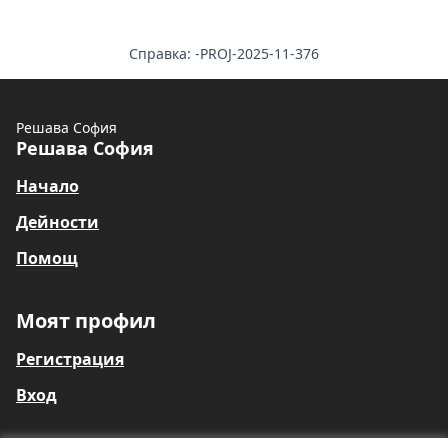
Справка: -PROJ-2025-11-376
Решава София
Решава София
Начало
Дейности
Помощ
Моят профил
Регистрация
Вход