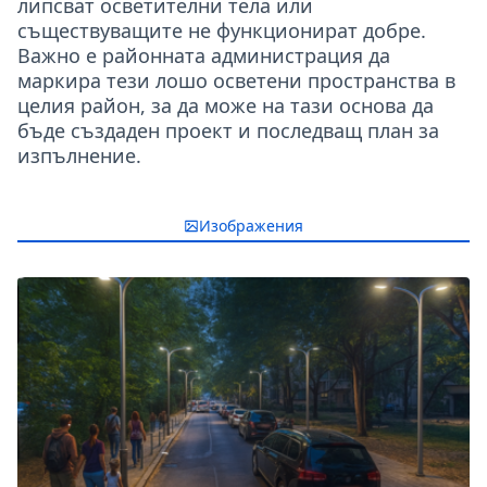
липсват осветителни тела или
съществуващите не функционират добре.
Важно е районната администрация да
маркира тези лошо осветени пространства в
целия район, за да може на тази основа да
бъде създаден проект и последващ план за
изпълнение.
Изображения