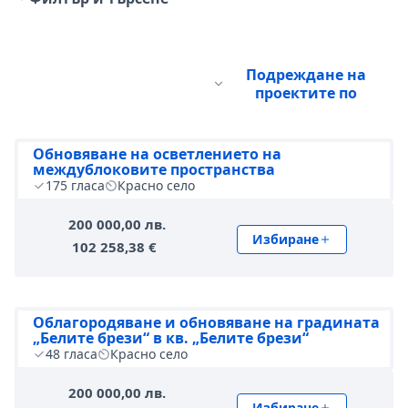
Подреждане на
проектите по
Обновяване на осветлението на
междублоковите пространства
175
гласа
Красно село
200 000,00 лв.
Избиране
102 258,38 €
Облагородяване и обновяване на градината
„Белите брези“ в кв. „Белите брези“
48
гласа
Красно село
200 000,00 лв.
Избиране