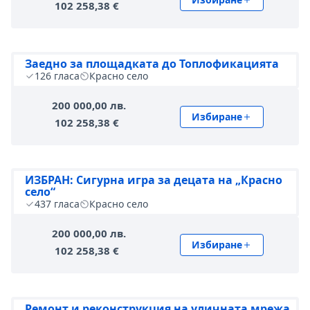
102 258,38 €
Заедно за площадката до Топлофикацията
126
гласа
Красно село
200 000,00 лв.
Избиране
102 258,38 €
ИЗБРАН: Сигурна игра за децата на „Красно
село“
437
гласа
Красно село
200 000,00 лв.
Избиране
102 258,38 €
Ремонт и реконструкция на уличната мрежа