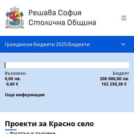
Глав
Граждански бюджети 2025
/
Бюджети
Глав
Възложен
Бюджет
0,00 лв.
200 000,00 лв.
0,00 €
102 258,38 €
Още информация
Проекти за Красно село
Филтър и търсене