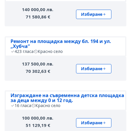
140 000,00 лв.
Избиране
71 580,86 €
Ремонт на площадка между бл. 194 и ул.
„Хубча“
423
гласа
Красно село
137 500,00 лв.
Избиране
70 302,63 €
Изграждане на съвременна детска площадка
за деца между 0 и 12 год.
16
гласа
Красно село
100 000,00 лв.
Избиране
51 129,19 €