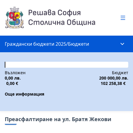
Глав
Граждански бюджети 2025
/
Бюджети
Глав
Възложен
Бюджет
0,00 лв.
200 000,00 лв.
0,00 €
102 258,38 €
Още информация
Преасфалтиране на ул. Братя Жекови