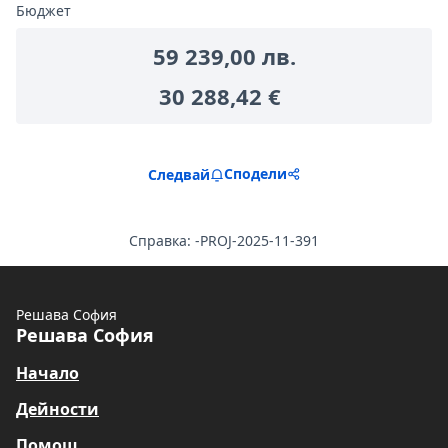
Бюджет
59 239,00 лв.
30 288,42 €
Сподели
Следвай
Справка: -PROJ-2025-11-391
Решава София
Решава София
Начало
Дейности
Помощ