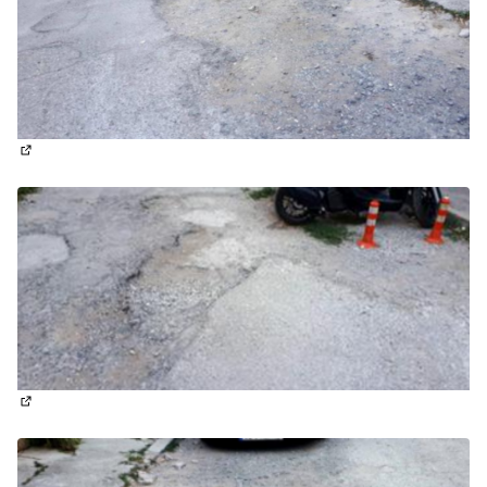
(Отваря се в нов раздел)
(Отваря се в нов раздел)