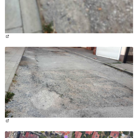
(Отваря се в нов раздел)
(Отваря се в нов раздел)