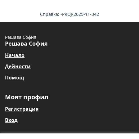
Справка: -PROJ-2025-11-342
Решава София
Решава София
Начало
Дейности
Помощ
Моят профил
Регистрация
Вход