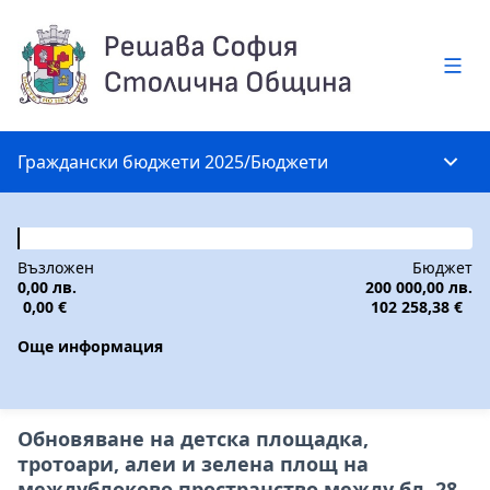
Глав
Граждански бюджети 2025
/
Бюджети
Глав
Възложен
Бюджет
0,00 лв.
200 000,00 лв.
0,00 €
102 258,38 €
Още информация
Обновяване на детска площадка,
тротоари, алеи и зелена площ на
междублоково пространство между бл. 28,