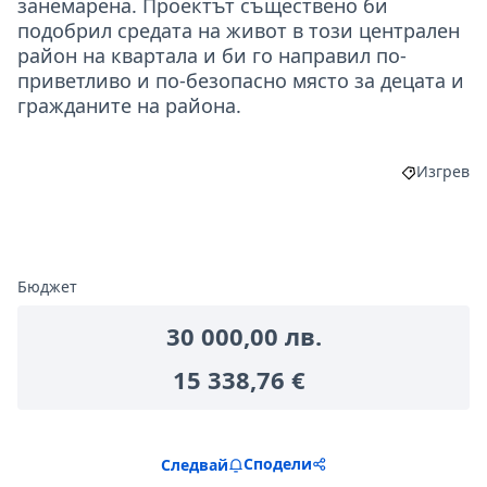
занемарена. Проектът съществено би
подобрил средата на живот в този централен
район на квартала и би го направил по-
приветливо и по-безопасно място за децата и
гражданите на района.
Изгрев
Филтрира
Бюджет
30 000,00 лв.
15 338,76 €
Сподели
Следвай