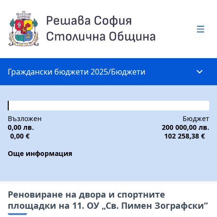
Глав
Граждански бюджети 2025
/
Бюджети
Глав
Възложен
Бюджет
0,00 лв.
200 000,00 лв.
0,00 €
102 258,38 €
Още информация
Реновиране на двора и спортните
площадки на 11. ОУ „Св. Пимен Зографски“