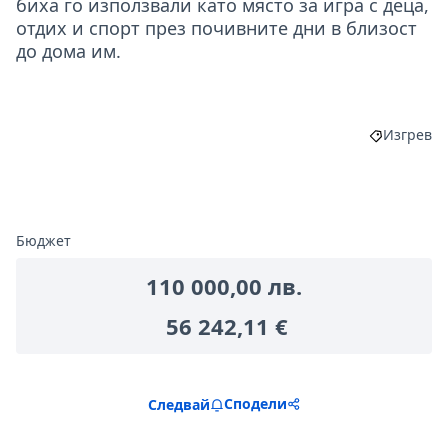
биха го използвали като място за игра с деца,
отдих и спорт през почивните дни в близост
до дома им.
Изгрев
Филтрира
Бюджет
110 000,00 лв.
56 242,11 €
Сподели
Следвай