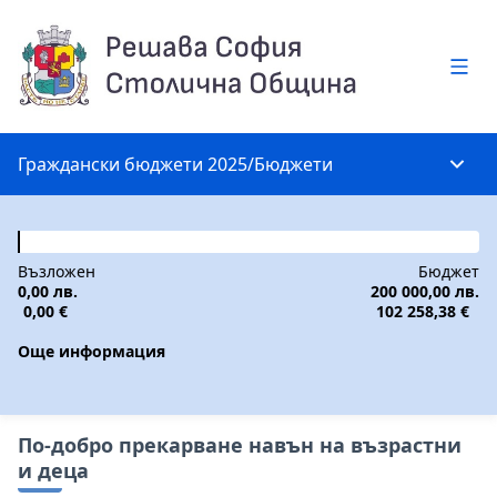
Глав
Граждански бюджети 2025
/
Бюджети
Глав
Възложен
Бюджет
0,00 лв.
200 000,00 лв.
0,00 €
102 258,38 €
Още информация
По-добро прекарване навън на възрастни
и деца