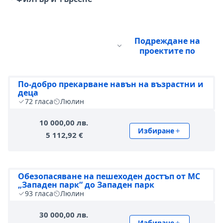
Подреждане на
проектите по
По-добро прекарване навън на възрастни и
деца
72
гласа
Люлин
10 000,00 лв.
Избиране
5 112,92 €
Обезопасяване на пешеходен достъп от МС
„Западен парк“ до Западен парк
93
гласа
Люлин
30 000,00 лв.
Избиране