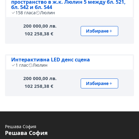
пространство в ж.к. Люлин 5 между бл. 521,
бл. 542 и бл. 544
158
гласа
Люлин
200 000,00 лв.
Избиране
102 258,38 €
Интерактивна LED денс сцена
1
глас
Люлин
200 000,00 лв.
Избиране
102 258,38 €
Решава София
Решава София