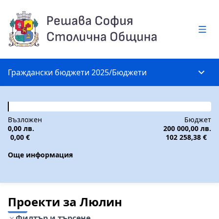
Глав
Граждански бюджети 2025
/
Бюджети
Глав
Възложен
Бюджет
0,00 лв.
200 000,00 лв.
0,00 €
102 258,38 €
Още информация
Проекти за Люлин
Филтър и търсене