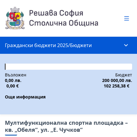
Глав
Граждански бюджети 2025
/
Бюджети
Глав
Възложен
Бюджет
0,00 лв.
200 000,00 лв.
0,00 €
102 258,38 €
Още информация
Мултифункционална спортна площадка –
кв. „Обеля“, ул. „Е. Чучков“