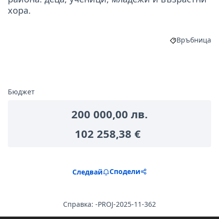
хора.
Връбница
Филтриране 
Бюджет
200 000,00 лв.
102 258,38 €
Сподели
Следвай
Справка: -PROJ-2025-11-362