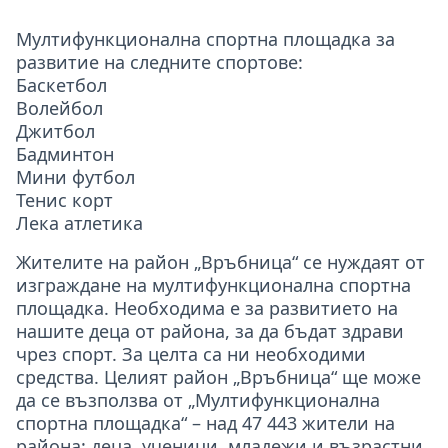
Мултифункционална спортна площадка за
развитие на следните спортове:
Баскетбол
Волейбол
Джитбол
Бадминтон
Мини футбол
Тенис корт
Лека атлетика
Жителите на район „Връбница“ се нуждаят от
изграждане на мултифункционална спортна
площадка. Необходима е за развитието на
нашите деца от района, за да бъдат здрави
чрез спорт. За целта са ни необходими
средства. Целият район „Връбница“ ще може
да се възползва от „Мултифункционална
спортна площадка“ – над 47 443 жители на
района: деца, ученици, младежи и възрастни