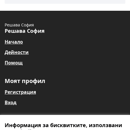
Решава София
Решава София
Начало
Дейности
Помощ
Моят профил
Регистрация
Вход
Информация за бисквитките, използвани
Общи условия