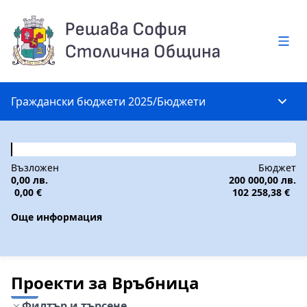
Глав
Граждански бюджети 2025
/
Бюджети
Глав
Възложен
Бюджет
0,00 лв.
200 000,00 лв.
0,00 €
102 258,38 €
Още информация
Проекти за Връбница
Филтър и търсене