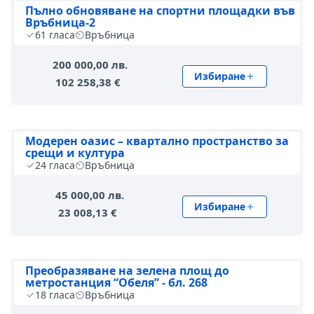
Пълно обновяване на спортни площадки във
Връбница-2
61
гласа
Връбница
200 000,00 лв.
Избиране
102 258,38 €
Модерен оазис – квартално пространство за
срещи и култура
24
гласа
Връбница
45 000,00 лв.
Избиране
23 008,13 €
Преобразяване на зелена площ до
метростанция “Обеля” - бл. 268
18
гласа
Връбница