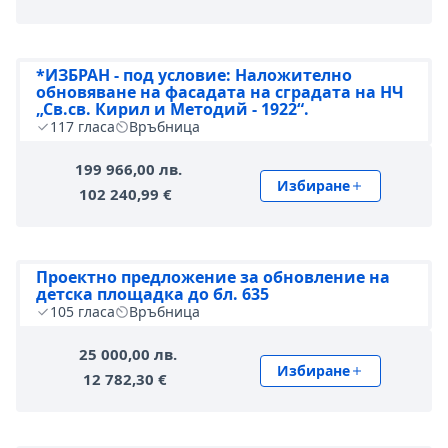
*ИЗБРАН - под условие: Наложително
обновяване на фасадата на сградата на НЧ
„Св.св. Кирил и Методий - 1922“.
117
гласа
Връбница
199 966,00 лв.
Избиране
102 240,99 €
Проектно предложение за обновление на
детска площадка до бл. 635
105
гласа
Връбница
25 000,00 лв.
Избиране
12 782,30 €