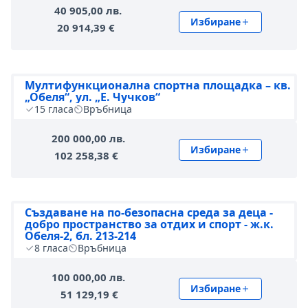
40 905,00 лв.
Избиране
20 914,39 €
Мултифункционална спортна площадка – кв.
„Обеля“, ул. „Е. Чучков“
15
гласа
Връбница
200 000,00 лв.
Избиране
102 258,38 €
Създаване на по-безопасна среда за деца -
добро пространство за отдих и спорт - ж.к.
Обеля-2, бл. 213-214
8
гласа
Връбница
100 000,00 лв.
Избиране
51 129,19 €