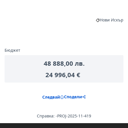
Нови Искър
Филтриране на
Бюджет
48 888,00 лв.
24 996,04 €
Сподели
Следвай
Справка: -PROJ-2025-11-419