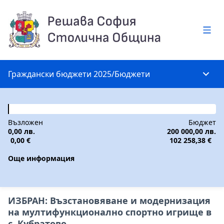
Глав
Граждански бюджети 2025
/
Бюджети
Глав
Възложен
Бюджет
0,00 лв.
200 000,00 лв.
0,00 €
102 258,38 €
Още информация
ИЗБРАН: Възстановяване и модернизация
на мултифункционално спортно игрище в
с. Кубратово