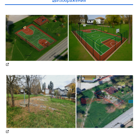
Изображения
(Отваря се в нов раздел)
(Отваря се в нов раздел)