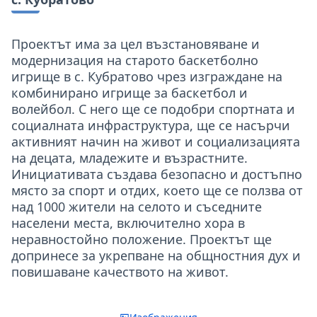
Проектът има за цел възстановяване и
модернизация на старото баскетболно
игрище в с. Кубратово чрез изграждане на
комбинирано игрище за баскетбол и
волейбол. С него ще се подобри спортната и
социалната инфраструктура, ще се насърчи
активният начин на живот и социализацията
на децата, младежите и възрастните.
Инициативата създава безопасно и достъпно
място за спорт и отдих, което ще се ползва от
над 1000 жители на селото и съседните
населени места, включително хора в
неравностойно положение. Проектът ще
допринесе за укрепване на общностния дух и
повишаване качеството на живот.