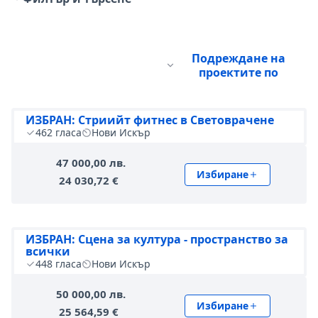
Подреждане на
проектите по
ИЗБРАН: Стриийт фитнес в Световрачене
462
гласа
Нови Искър
47 000,00 лв.
Избиране
24 030,72 €
ИЗБРАН: Сцена за култура - пространство за
всички
448
гласа
Нови Искър
50 000,00 лв.
Избиране
25 564,59 €