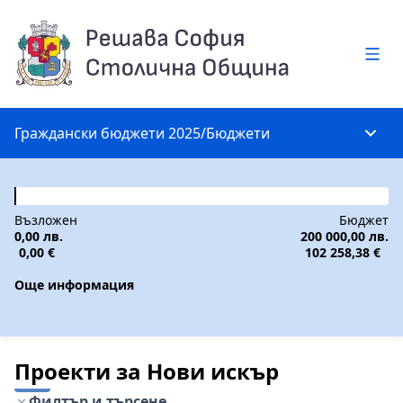
Глав
Граждански бюджети 2025
/
Бюджети
Глав
Възложен
Бюджет
0,00 лв.
200 000,00 лв.
0,00 €
102 258,38 €
Още информация
Проекти за Нови искър
Филтър и търсене