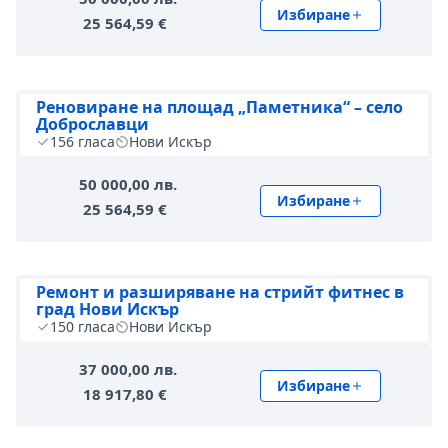
Избиране
25 564,59 €
Реновиране на площад „Паметника“ – село
Доброславци
156
гласа
Нови Искър
50 000,00 лв.
Избиране
25 564,59 €
Ремонт и разширяване на стрийт фитнес в
град Нови Искър
150
гласа
Нови Искър
37 000,00 лв.
Избиране
18 917,80 €