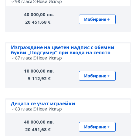
98
гласа
Нови Искър
40 000,00 лв.
Избиране
20 451,68 €
Изграждане на цветен надпис с обемни
букви „Подгумер“ при входа на селото
87
гласа
Нови Искър
10 000,00 лв.
Избиране
5 112,92 €
Децата се учат играейки
83
гласа
Нови Искър
40 000,00 лв.
Избиране
20 451,68 €