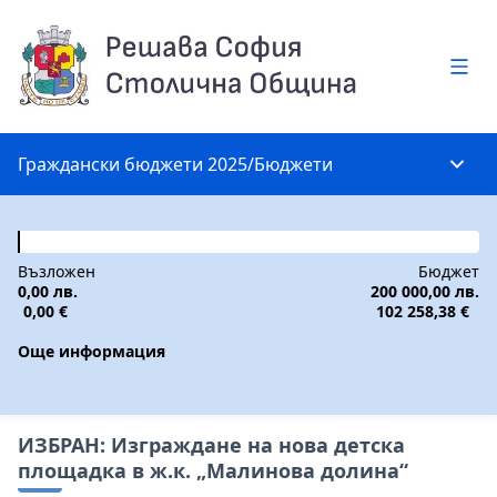
Глав
Граждански бюджети 2025
/
Бюджети
Глав
Възложен
Бюджет
0,00 лв.
200 000,00 лв.
0,00 €
102 258,38 €
Още информация
ИЗБРАН: Изграждане на нова детска
площадка в ж.к. „Малинова долина“