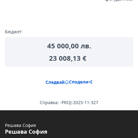
Филтриране н
Бюджет
45 000,00 лв.
23 008,13 €
Сподели
Следвай
Справка: -PROJ-2025-11-327
Решава София
Решава София