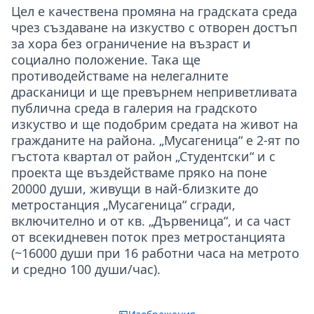
Цел е качествена промяна на градската среда
чрез създаване на изкуство с отворен достъп
за хора без ограничение на възраст и
социално положение. Така ще
противодействаме на нелегалните
драсканици и ще превърнем неприветливата
публична среда в галерия на градското
изкуство и ще подобрим средата на живот на
гражданите на района. „Мусагеница“ е 2-ят по
гъстота квартал от район „Студентски“ и с
проекта ще въздействаме пряко на поне
20000 души, живущи в най-близките до
метростанция „Мусагеница“ сгради,
включително и от кв. „Дървеница“, и са част
от всекидневен поток през метростанцията
(~16000 души при 16 работни часа на метрото
и средно 100 души/час).