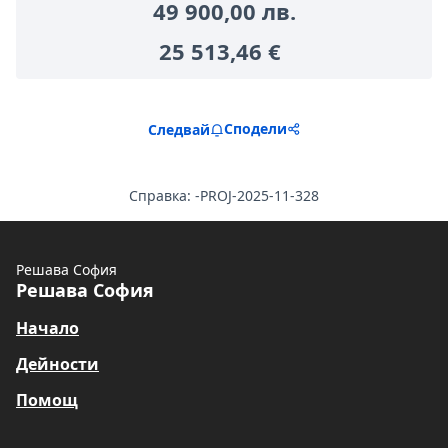
49 900,00 лв.
25 513,46 €
Сподели
Следвай
Справка: -PROJ-2025-11-328
Решава София
Решава София
Начало
Дейности
Помощ