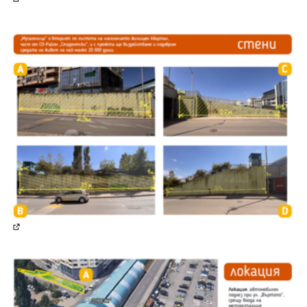
(Отваря се в нов раздел)
(Отваря се в нов раздел)