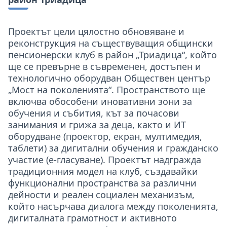
Проектът цели цялостно обновяване и
реконструкция на съществуващия общински
пенсионерски клуб в район „Триадица“, който
ще се превърне в съвременен, достъпен и
технологично оборудван Обществен център
„Мост на поколенията“. Пространството ще
включва обособени иновативни зони за
обучения и събития, кът за почасови
занимания и грижа за деца, както и ИТ
оборудване (проектор, екран, мултимедия,
таблети) за дигитални обучения и гражданско
участие (е-гласуване). Проектът надгражда
традиционния модел на клуб, създавайки
функционални пространства за различни
дейности и реален социален механизъм,
който насърчава диалога между поколенията,
дигиталната грамотност и активното