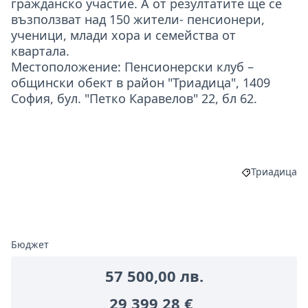
гражданско участие. А от резултатите ще се
възползват над 150 жители- пенсионери,
ученици, млади хора и семейства от
квартала.
Местоположение: Пенсионерски клуб –
общински обект в район "Триадица", 1409
София, бул. "Петко Каравелов" 22, бл 62.
Триадица
Филтриране 
Бюджет
57 500,00 лв.
29 399,28 €