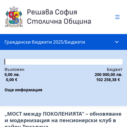
Глав
Граждански бюджети 2025
/
Бюджети
Глав
Възложен
Бюджет
0,00 лв.
200 000,00 лв.
0,00 €
102 258,38 €
Още информация
„МОСТ между ПОКОЛЕНИЯТА“ – обновяване
и модернизация на пенсионерски клуб в
район Триадица