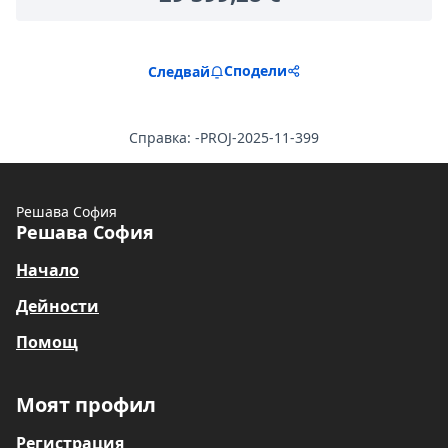
Сподели
Следвай
Справка: -PROJ-2025-11-399
Решава София
Решава София
Начало
Дейности
Помощ
Моят профил
Регистрация