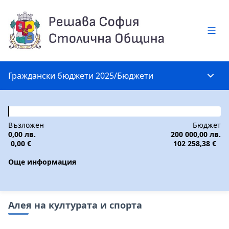
Глав
Граждански бюджети 2025
/
Бюджети
Глав
Възложен
Бюджет
0,00 лв.
200 000,00 лв.
0,00 €
102 258,38 €
Още информация
Алея на културата и спорта