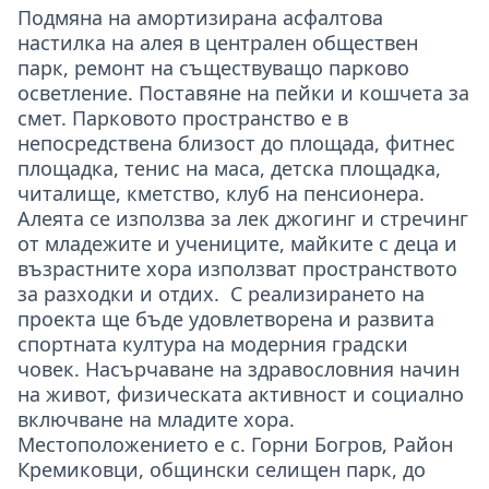
Подмяна на амортизирана асфалтова
настилка на алея в централен обществен
парк, ремонт на съществуващо парково
осветление. Поставяне на пейки и кошчета за
смет. Парковото пространство е в
непосредствена близост до площада, фитнес
площадка, тенис на маса, детска площадка,
читалище, кметство, клуб на пенсионера.
Алеята се използва за лек джогинг и стречинг
от младежите и учениците, майките с деца и
възрастните хора използват пространството
за разходки и отдих. С реализирането на
проекта ще бъде удовлетворена и развита
спортната култура на модерния градски
човек. Насърчаване на здравословния начин
на живот, физическата активност и социално
включване на младите хора.
Местоположението е с. Горни Богров, Район
Кремиковци, общински селищен парк, до