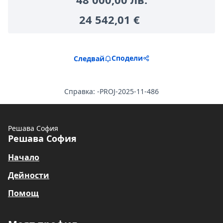
24 542,01 €
Сподели
Следвай
Справка: -PROJ-2025-11-486
Решава София
Решава София
Начало
Дейности
Помощ