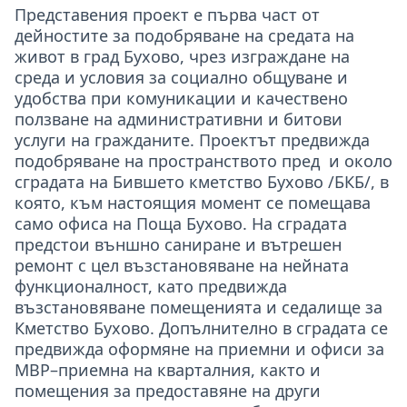
Представения проект е първа част от
дейностите за подобряване на средата на
живот в град Бухово, чрез изграждане на
среда и условия за социално общуване и
удобства при комуникации и качествено
ползване на административни и битови
услуги на гражданите. Проектът предвижда
подобряване на пространството пред и около
сградата на Бившето кметство Бухово /БКБ/, в
която, към настоящия момент се помещава
само офиса на Поща Бухово. На сградата
предстои външно саниране и вътрешен
ремонт с цел възстановяване на нейната
функционалност, като предвижда
възстановяване помещенията и седалище за
Кметство Бухово. Допълнително в сградата се
предвижда оформяне на приемни и офиси за
МВР–приемна на кварталния, както и
помещения за предоставяне на други