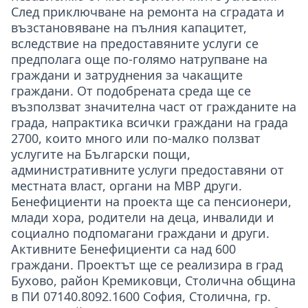
След приключване на ремонта на сградата и
възстановяване на пълния капацитет,
вследствие на предоставяните услуги се
предполага още по-голямо натрупване на
граждани и затруднения за чакащите
граждани. От подобрената среда ще се
възползват значителна част от гражданите на
града, напрактика всички граждани на града
2700, които много или по-малко ползват
услугите на Български пощи,
административните услуги предоставяни от
местната власт, органи на МВР други.
Бенефициенти на проекта ще са пенсионери,
млади хора, родители на деца, инвалиди и
социално подпомагани граждани и други.
Активните Бенефициенти са над 600
граждани. Проектът ще се реализира в град
Бухово, район Кремиковци, Столична община
в ПИ 07140.8092.1600 София, Столична, гр.