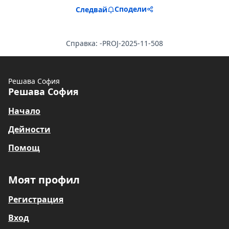
Сподели
Следвай
Справка: -PROJ-2025-11-508
Решава София
Решава София
Начало
Дейности
Помощ
Моят профил
Регистрация
Вход