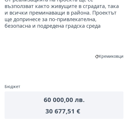
възползват както живущите в сградата, така
и всички преминаващи в района. Проектът
ще допринесе за по-привлекателна,
безопасна и подредена градска среда
Кремиковци
Филтриране на
Бюджет
60 000,00 лв.
30 677,51 €