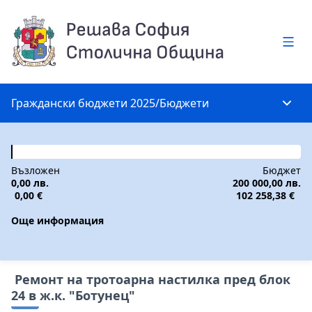
Глав
Граждански бюджети 2025
/
Бюджети
Глав
Възложен
Бюджет
0,00 лв.
200 000,00 лв.
0,00 €
102 258,38 €
Още информация
Ремонт на тротоарна настилка пред блок
24 в ж.к. "Ботунец"