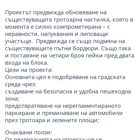
Проектът предвижда обновяване на
съществуващата тротоарна настилка, която в
момента е силно компрометирана – с
неравности, напуквания и липсващи
участъци. Предвижда се също подмяна на
съществуващите пътни бордюри. Също така
и поставяне на четири броя пейки пред двата
входа на блока.
Цели на проекта:
Основната цел е подобряване на градската
среда чрез:
създаване на безопасна и удобна пешеходна
зона;
предотвратяване на нерегламентираното
паркиране и преминаване на автомобили
през тротоара и зелените площи;
Очаквани ползи:
От реализацията на проекта ще се