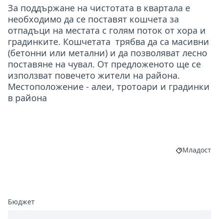
За поддържане на чистотата в квартала е
необходимо да се поставят кошчета за
отпадъци на местата с голям поток от хора и
градинките. Кошчетата трябва да са масивни
(бетонни или метални) и да позволяват лесно
поставяне на чувал. От предложеното ще се
използват повечето жители на района.
Местоположение - алеи, тротоари и градинки
в района
Младост
Филтриране
Бюджет