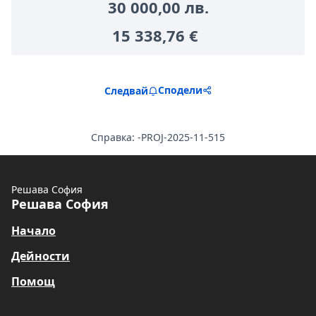
30 000,00 лв.
15 338,76 €
Сподели
Следвай
Справка: -PROJ-2025-11-515
Решава София
Решава София
Начало
Дейности
Помощ