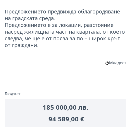
Предложението предвижда облагородяване
на градската среда.
Предложението е за локация, разстояние
насред жилищната част на квартала, от което
следва, че ще е от полза за по – широк кръг
от граждани.
Младост
Филтриране
Бюджет
185 000,00 лв.
94 589,00 €