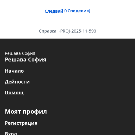
Сподели
Следвай
Справка: -PROJ-2025-11-590
Решава София
Решава София
Начало
Дейности
Помощ
Моят профил
Регистрация
Вход