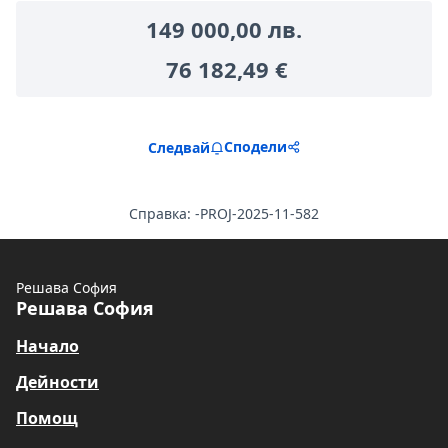
149 000,00 лв.
76 182,49 €
Сподели
Следвай
Справка: -PROJ-2025-11-582
Решава София
Решава София
Начало
Дейности
Помощ