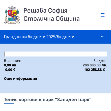
Глав
Граждански бюджети 2025
/
Бюджети
Глав
Възложен
Бюджет
0,00 лв.
200 000,00 лв.
0,00 €
102 258,38 €
Още информация
Тенис кортове в парк “Западен парк”