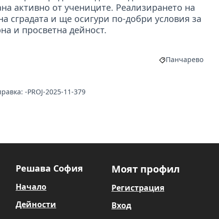
ана активно от учениците. Реализирането на
а сградата и ще осигури по-добри условия за
на и просветна дейност.
Панчарево
Филтриране на 
равка: -PROJ-2025-11-379
Решава София
Моят профил
Начало
Регистрация
Дейности
Вход