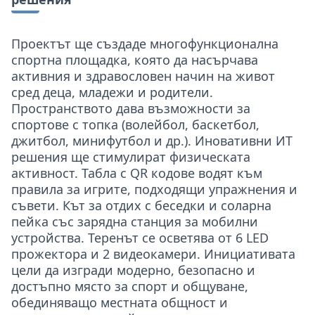
Проектът ще създаде многофункционална
спортна площадка, която да насърчава
активния и здравословен начин на живот
сред деца, младежи и родители.
Пространството дава възможности за
спортове с топка (волейбол, баскетбол,
джитбол, минифутбол и др.). Иновативни ИТ
решения ще стимулират физическата
активност. Табла с QR кодове водят към
правила за игрите, подходящи упражнения и
съвети. Кът за отдих с беседки и соларна
пейка със зарядна станция за мобилни
устройства. Теренът се осветява от 6 LED
прожектора и 2 видеокамери. Инициативата
цели да изгради модерно, безопасно и
достъпно място за спорт и общуване,
обединяващо местната общност и