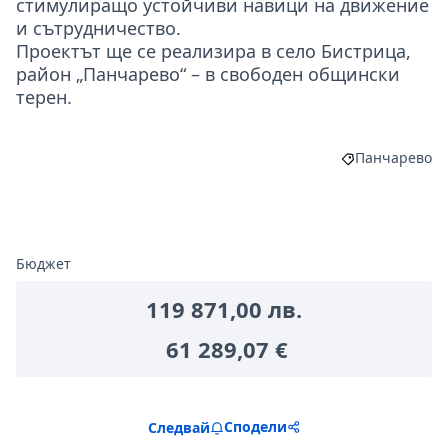
стимулиращо устойчиви навици на движение
и сътрудничество.
Проектът ще се реализира в село Бистрица,
район „Панчарево“ – в свободен общински
терен.
Панчарево
Филтриране н
Бюджет
119 871,00 лв.
61 289,07 €
Сподели
Следвай