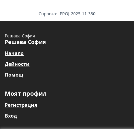
Справка: -PROJ-2025-11-380
Решава София
Решава София
Начало
Дейности
Помощ
Моят профил
Регистрация
Вход