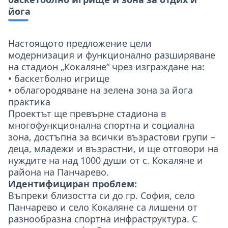
йога
Настоящото предложение цели
модернизация и функционално разширяване
на стадион „Кокаляне“ чрез изграждане на:
• баскетболно игрище
• облагородяване на зелена зона за йога
практика
Проектът ще превърне стадиона в
многофункционална спортна и социална
зона, достъпна за всички възрастови групи –
деца, младежи и възрастни, и ще отговори на
нуждите на над 1000 души от с. Кокаляне и
района на Панчарево.
Идентифициран проблем:
Въпреки близостта си до гр. София, село
Панчарево и село Кокаляне са лишени от
разнообразна спортна инфраструктура. С