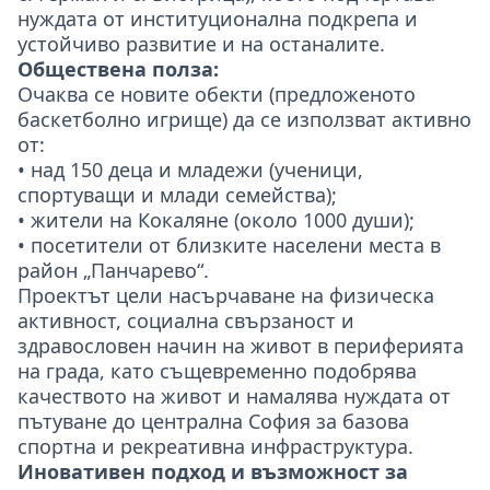
нуждата от институционална подкрепа и
устойчиво развитие и на останалите.
Обществена полза:
Очаква се новите обекти (предложеното
баскетболно игрище) да се използват активно
от:
• над 150 деца и младежи (ученици,
спортуващи и млади семейства);
• жители на Кокаляне (около 1000 души);
• посетители от близките населени места в
район „Панчарево“.
Проектът цели насърчаване на физическа
активност, социална свързаност и
здравословен начин на живот в периферията
на града, като същевременно подобрява
качеството на живот и намалява нуждата от
пътуване до централна София за базова
спортна и рекреативна инфраструктура.
Иновативен подход и възможност за