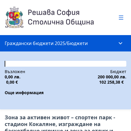
Глав
Граждански бюджети 2025
/
Бюджети
Глав
Възложен
Бюджет
0,00 лв.
200 000,00 лв.
0,00 €
102 258,38 €
Още информация
Зона за активен живот – спортен парк -
стадион Кокаляне, изграждане на
баскетболно игрище и зона за отдих и