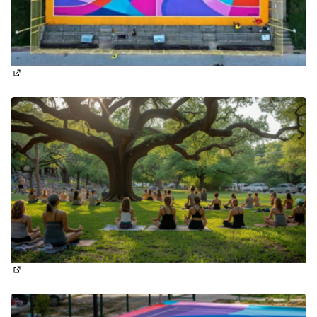
(Отваря се в нов раздел)
(Отваря се в нов раздел)