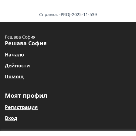
Справка: -PROJ-2025-11-539
Решава София
Решава София
Начало
Дейности
Помощ
Моят профил
Регистрация
Вход