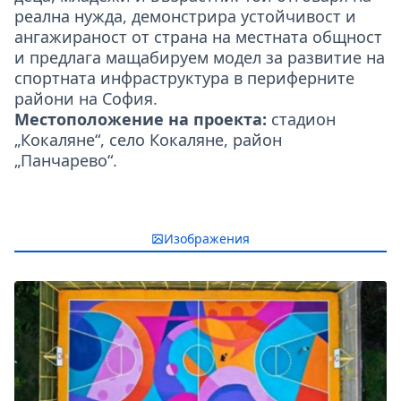
реална нужда, демонстрира устойчивост и
ангажираност от страна на местната общност
и предлага мащабируем модел за развитие на
спортната инфраструктура в периферните
райони на София.
Местоположение на проекта:
стадион
„Кокаляне“, село Кокаляне, район
„Панчарево“.
Изображения