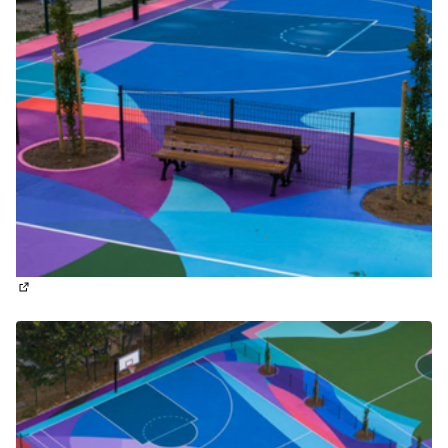
(Отваря се в нов раздел)