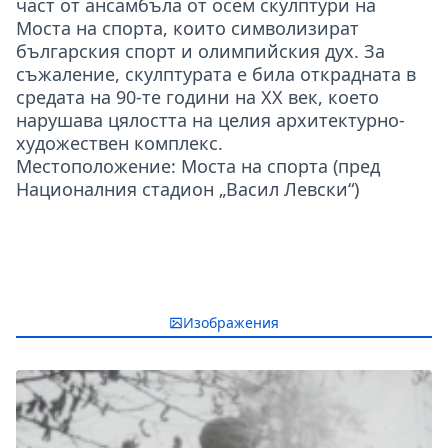
част от ансамбъла от осем скулптури на
Моста на спорта, които символизират
българския спорт и олимпийския дух. За
съжаление, скулптурата е била открадната в
средата на 90-те години на XX век, което
нарушава цялостта на целия архитектурно-
художествен комплекс.
Местоположение: Моста на спорта (пред
Националния стадион „Васил Левски“)
Изображения