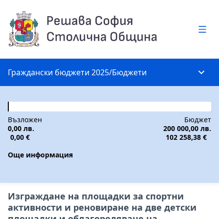
Глав
Граждански бюджети 2025
/
Бюджети
Глав
Възложен
Бюджет
0,00 лв.
200 000,00 лв.
0,00 €
102 258,38 €
Още информация
Изграждане на площадки за спортни
активности и реновиране на две детски
площадки и облагородяване на