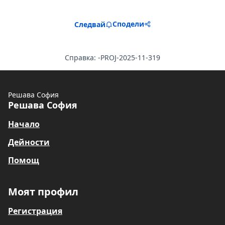
Сподели
Следвай
Справка: -PROJ-2025-11-319
Решава София
Решава София
Начало
Дейности
Помощ
Моят профил
Регистрация