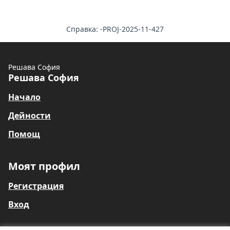
Справка: -PROJ-2025-11-427
Решава София
Решава София
Начало
Дейности
Помощ
Моят профил
Регистрация
Вход