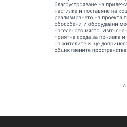
благоустрояване на прилеж
настилка и поставяне на ко
реализирането на проекта п
обособени и оборудвани мес
населеното място. Изпълнен
приятна среда за почивка и
на жителите и ще допринесе
обществените пространства
Сп