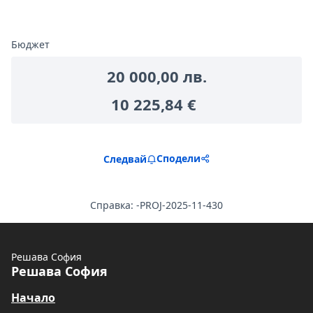
Бюджет
20 000,00 лв.
10 225,84 €
Сподели
Следвай
Справка: -PROJ-2025-11-430
Решава София
Решава София
Начало