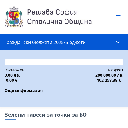
Глав
Граждански бюджети 2025
/
Бюджети
Глав
Възложен
Бюджет
0,00 лв.
200 000,00 лв.
0,00 €
102 258,38 €
Още информация
Зелени навеси за точки за БО