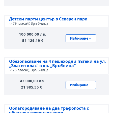
Детски парти център в Северен парк
79
гласа
Връбница
100 000,00 лв.
Избиране
51 129,19 €
Обезопасяване на 4 пешеходни пътеки на ул.
„Златен клас“ в кв. „Връбница“
25
гласа
Връбница
43 000,00 лв.
Избиране
21 985,55 €
Облагородяване на два трафопоста с
образователни послания