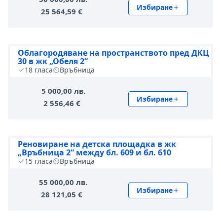
Избиране
25 564,59 €
Облагородяване на пространството пред ДКЦ
30 в жк „Обеля 2“
18
гласа
Връбница
5 000,00 лв.
Избиране
2 556,46 €
Реновиране на детска площадка в жк
„Връбница 2“ между бл. 609 и бл. 610
15
гласа
Връбница
55 000,00 лв.
Избиране
28 121,05 €