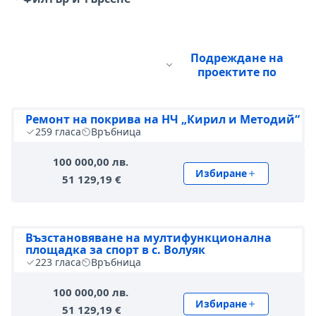
Подреждане на
проектите по
Ремонт на покрива на НЧ „Кирил и Методий“
259
гласа
Връбница
100 000,00 лв.
Избиране
51 129,19 €
Възстановяване на мултифункционална
площадка за спорт в с. Волуяк
223
гласа
Връбница
100 000,00 лв.
Избиране
51 129,19 €