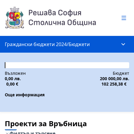
Глав
Граждански бюджети 2024
/
Бюджети
Глав
Възложен
Бюджет
0,00 лв.
200 000,00 лв.
0,00 €
102 258,38 €
Още информация
Проекти за Връбница
Филтър и търсене