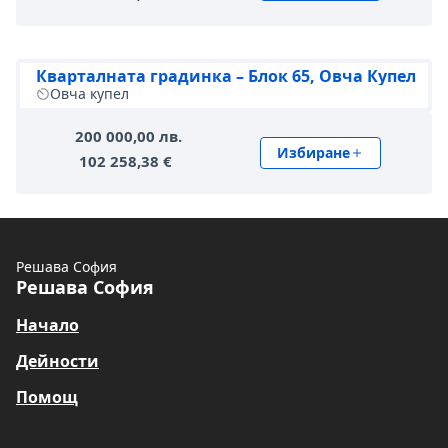
Кварталната градинка – Блок 65, Овча Купел
Овча купел
200 000,00 лв.
Избиране
102 258,38 €
Решава София
Решава София
Начало
Дейности
Помощ