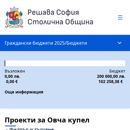
Глав
Граждански бюджети 2025
/
Бюджети
Глав
Възложен
Бюджет
0,00 лв.
200 000,00 лв.
0,00 €
102 258,38 €
Още информация
Проекти за Овча купел
Филтър и търсене