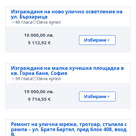
Изграждане на ново улично осветление на
ул. Бързарица
40
гласа
Овча купел
10 000,00 лв.
Избиране
5 112,92 €
Изграждане на малка кучешка площадка в
кв. Горна баня, София
39
гласа
Овча купел
19 000,00 лв.
Избиране
9 714,55 €
Ремонт на улична мрежа, тротоар, стъпала с
рампа – ул. Братя Бартел, пред блок 408, вход
В.