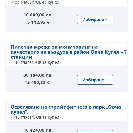
65
гласа
Овча купел
10 000,00 лв.
Избиране
5 112,92 €
Пилотна мрежа за мониторинг на
качеството на въздуха в район Овча Купел – 7
станции
46
гласа
Овча купел
30 184,00 лв.
Избиране
15 432,83 €
Осветяване на стрийтфитнеса в парк „Овча
купел“.
43
гласа
Овча купел
10 424,00 лв.