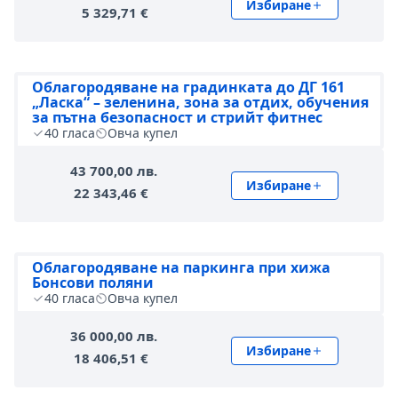
Избиране
5 329,71 €
Облагородяване на градинката до ДГ 161
„Ласка“ – зеленина, зона за отдих, обучения
за пътна безопасност и стрийт фитнес
40
гласа
Овча купел
43 700,00 лв.
Избиране
22 343,46 €
Облагородяване на паркинга при хижа
Бонсови поляни
40
гласа
Овча купел
36 000,00 лв.
Избиране
18 406,51 €