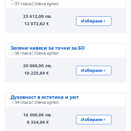
37
гласа
Овча купел
23 612,00 лв.
Избиране
12 072,62 €
Зелени навеси за точки за БО
36
гласа
Овча купел
20 000,00 лв.
Избиране
10 225,84 €
Духовност в естетика и уют
34
гласа
Овча купел
16 300,00 лв.
Избиране
8 334,06 €