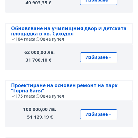
40 903,35 €
Обновяване на училищния двор и детската
площадка в кв. Суходол
184
гласа
Овча купел
62 000,00 лв.
Избиране
31 700,10 €
Проектиране на основен ремонт на парк
“Горна баня"
175
гласа
Овча купел
100 000,00 лв.
Избиране
51 129,19 €