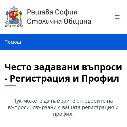
Глав
Помощ
Често задавани въпроси
- Регистрация и Профил
Тук можете да намерите отговорите на
въпроси, свързани с вашата регистрация и
профил.