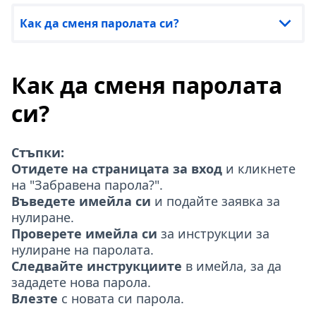
Как да сменя паролата си?
Как да сменя паролата
си?
Стъпки:
Отидете на страницата за вход
и кликнете
на "Забравена парола?".
Въведете имейла си
и подайте заявка за
нулиране.
Проверете имейла си
за инструкции за
нулиране на паролата.
Следвайте инструкциите
в имейла, за да
зададете нова парола.
Влезте
с новата си парола.